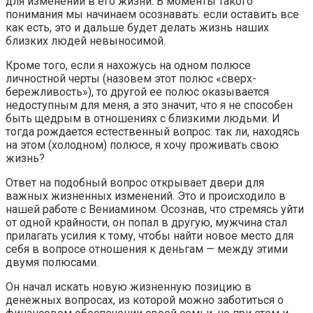
для изменений в его жизни. В моменты такого
понимания мы начинаем осознавать: если оставить все
как есть, это и дальше будет делать жизнь наших
близких людей невыносимой.
Кроме того, если я нахожусь на одном полюсе
личностной черты (назовем этот полюс «сверх-
бережливость»), то другой ее полюс оказывается
недоступным для меня, а это значит, что я не способен
быть щедрым в отношениях с близкими людьми. И
тогда рождается естественный вопрос: так ли, находясь
на этом (холодном) полюсе, я хочу проживать свою
жизнь?
Ответ на подобный вопрос открывает двери для
важных жизненных изменений. Это и происходило в
нашей работе с Вениамином. Осознав, что стремясь уйти
от одной крайности, он попал в другую, мужчина стал
прилагать усилия к тому, чтобы найти новое место для
себя в вопросе отношения к деньгам — между этими
двумя полюсами.
Он начал искать новую жизненную позицию в
денежных вопросах, из которой можно заботиться о