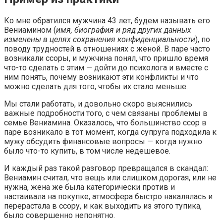
Ко мне обратился мужчина 43 лет, будем называть его
Вениамином (
имя, биография и ряд других данных
изменены в целях сохранения конфиденциальности
), по
поводу трудностей в отношениях с женой. В паре часто
возникали ссоры, и мужчина понял, что пришло время
что-то сделать с этим — дойти до психолога и вместе с
ним понять, почему возникают эти конфликты и что
можно сделать для того, чтобы их стало меньше.
Мы стали работать, и довольно скоро выяснились
важные подробности того, с чем связаны проблемы в
семье Вениамина. Оказалось, что большинство ссор в
паре возникало в тот момент, когда супруга подходила к
мужу обсудить финансовые вопросы — когда нужно
было что-то купить, в том числе недешевое.
И каждый раз такой разговор превращался в скандал:
Вениамин считал, что вещь или слишком дорогая, или не
нужна, жена же была категорически против и
настаивала на покупке, атмосфера быстро накалялась и
перерастала в ссору, и как выходить из этого тупика,
было совершенно непонятно.