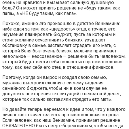
очень не нравится и вызывает сильную душевную
боль? Он может принять решение не «буду таким, как
папа», а «НЕ буду таким, как папа».
Похоже, именно это произошло в детстве Вениамина:
наблюдая за тем, как «щедрость» отца, а точнее, его
неумение планировать бюджет, пусть за которым и
стоит желание осчастливить близких, ухудшает
обстановку в семье, заставляет страдать его мать, с
которой Веня был очень близок, мальчик принимает
невольное — неосознанное — решение быть человеком,
который будет вести себя полностью противоположно
тому, как вел себя его отец в отношении финансов.
Поэтому, когда он вырос и создал свою семью,
мужчина выстроил сложную систему ведения
семейного бюджета, чтобы ни в коем случае не
допустить повторения тех ситуаций с нехваткой денег,
которые так сильно заставляли страдать его мать.
Но давайте теперь вернемся к идее и том, что у каждого
личностного качества есть противоположная сторона.
Если человек, как наш Вениамин, принимает решение
ОБЯЗАТЕЛЬНО быть сверх-бережливым, чтобы всегда