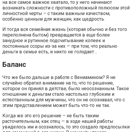
на все самое важное хватало, то у него начинают
возникать сложности с противоположный полюсом этой
личностной черты – с таким важным качеством,
особенно ценным для женщин, как щедрость.
И тогда вся семейная жизнь (которая обычно и без того
переполнена бытом) превращается в еще более
занудное и рутинное подсчитывание копеек и
постоянные ссоры из-за них — при том, что реально
деньги в семье есть, и никто не голодает…
Баланс
Что же было дальше в работе с Вениамином? Я не
случайно обратил внимание на то, что то решение,
которое он принял в детстве, было неосознанным. Такое
отношение к деньгам стало настолько глубоким и
естественным для мужчины, что он не осознавал, что с
этим представлением может быть что-то не так.
Когда же это его решение – не быть таким
расточительным, как отец — в ходе нашей работы
увиделось им и осозналось, то это создало предпосылки