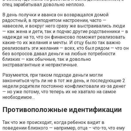
отец зарабатывал довольно неплохо.
В день получки и аванса он возвращался домой
радостный, в приподнятом настроении, часто —
навеселе, и вокруг него сразу же выстраивались люди
— как жена и дети, так и подчас другие родственники – в
надежде на то, что он финансово поможет реализовать
какие-то их желания и мечты. И отцу было так важно
реализовать эти желания — всех, кто был рядом — что он
без вопросов давал деньги на любые потребности
близких — как обычные, так и довольно
экстравагантные и непрактичные.
Разумеется, при таком подходе деньги могли
закончиться чуть ли не в тот же день, и последующие 2
недели родители постоянно конфликтовали из-за денег
— но уже потому, что теперь их не хватало на самое
необходимое…
Противоположные идентификации
Так что же происходит, когда ребенок видит в
поведении близкого — например, отца – что-то, что ему