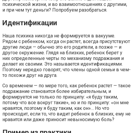
психической жизни, и во взаимоотношениях с другими,
и при чем тут деньги? Попробуем разобраться.
Идентификации
Наша психика никогда не формируется в вакууме.
Рядом с ребенком, когда он растет, всегда присутствуют
другие люди — обычно это его родители, а позже — и
другое окружение. Глядя на близких, ребенок берет у
них определенные черты по механизму подражания и
делает их своими. Это называется идентификациями.
Поэтому нередко говорят, что члены одной семьи в чем-
то похожи друг на друга.
Со временем — по мере того, как ребенок растет — такое
подражание становится более избирательным, и
формируется не только по принципу: «я буду таким,
потому что все вокруг такие», но и по принципу: «он мне
нравятся, поэтому я буду таким, как он»… Но что
происходит, если то, что видит ребенок в близких, ему не
нравится или даже приносит невыносимую боль?
Пример из практики