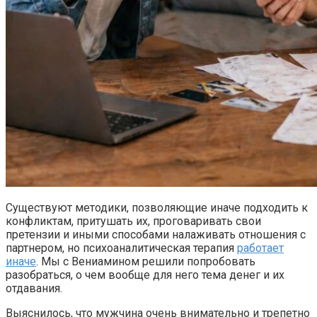
Существуют методики, позволяющие иначе подходить к
конфликтам, притушать их, проговаривать свои
претензии и иными способами налаживать отношения с
партнером, но психоаналитическая терапия
работает
иначе
. Мы с Вениамином решили попробовать
разобраться, о чем вообще для него тема денег и их
отдавания.
Выяснилось, что мужчина очень внимательно и трепетно